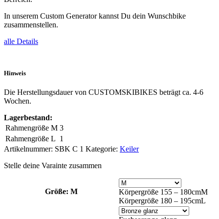
In unserem Custom Generator kannst Du dein Wunschbike
zusammenstellen.
alle Details
Hinweis
Die Herstellungsdauer von CUSTOMSKIBIKES beträgt ca. 4-6
Wochen.
Lagerbestand:
Rahmengröße M
3
Rahmengröße L
1
Artikelnummer:
SBK C 1
Kategorie:
Keiler
Stelle deine Varainte zusammen
Größe
: M
Körpergröße 155 – 180cm
M
Körpergröße 180 – 195cm
L